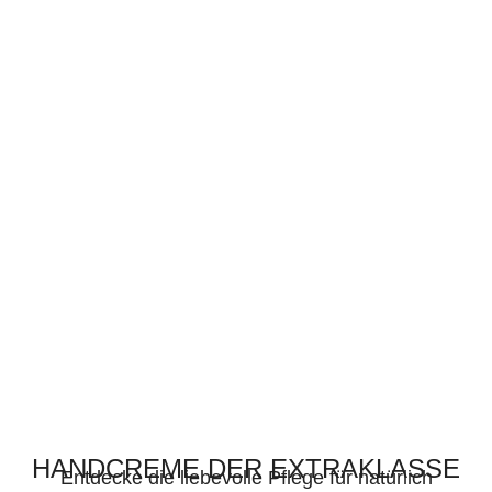
HANDCREME DER EXTRAKLASSE
Entdecke die liebevolle Pflege für natürlich